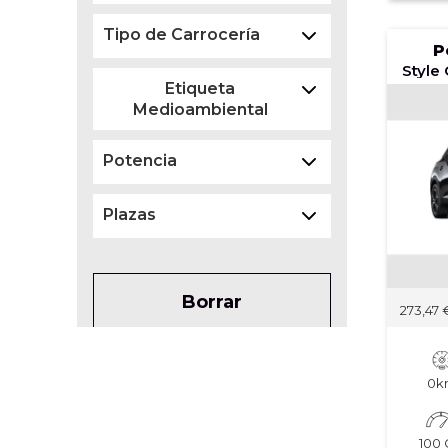
Tipo de Carrocería
P
Etiqueta
Medioambiental
Potencia
Plazas
Borrar
273,47
0k
100