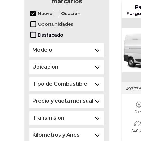
marcarlos
P
Nuevo
Ocasión
Oportunidades
Destacado
Modelo
Ubicación
Tipo de Combustible
497,77
Precio y cuota mensual
0k
Transmisión
140
Kilómetros y Años