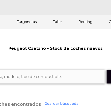
a
Furgonetas
Taller
Renting
C
Peugeot Caetano - Stock de coches nuevos
Guardar búsqueda
ches encontrados