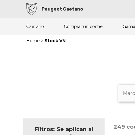
Peugeot Caetano
Caetano
Comprar un coche
Gam
Home
>
Stock VN
249 co
Filtros: Se aplican al