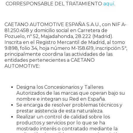
CORRESPONSABLE DEL TRATAMIENTO
aquí
.
CAETANO AUTOMOTIVE ESPAÑA S.A.U., con NIF A-
81.250.458 y domicilio social en Carretera de
Pozuelo, nº 52, Majadahonda, 28.222 (Madrid).
Inscrita en el Registro Mercantil de Madrid, al tomo
9.898, folio 34, hoja número M-158.619, inscripción 5ª,
principalmente coordina las actividades de las
entidades pertenecientes a CAETANO
AUTOMOTIVE:
Designa los Concesionarios y Talleres
Autorizados de las marcas que operan bajo su
nombre e integran su Red en España.
Se encarga de resolver problemas técnicos y
prestar asistencia de esta naturaleza.
Realizar un control de calidad sobre los
productos y servicios por lo que se ha
mostrado interés o contratado mediante la