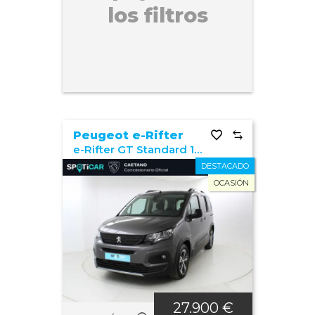
los filtros
Peugeot e-Rifter
e-Rifter GT Standard 100kw
DESTACADO
OCASIÓN
27.900 €