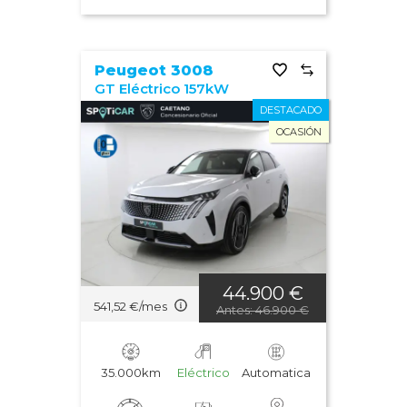
Peugeot 3008
GT Eléctrico 157kW
DESTACADO
OCASIÓN
44.900 €
541,52 €/mes
Antes: 46.900 €
35.000km
Eléctrico
Automatica