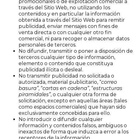
promocionales o de explotación comercial a
través del Sitio Web, no utilizando los
contenidos y en particular la información
obtenida a través del Sitio Web para remitir
publicidad, enviar mensajes con fines de
venta directa o con cualquier otro fin
comercial, ni para recoger o almacenar datos
personales de terceros.
No difundir, transmitir o poner a disposición de
terceros cualquier tipo de información,
elemento o contenido que constituya
publicidad ilícita o desleal.
No transmitir publicidad no solicitada o
autorizada, material publicitario, “
correo
basura”
, “
cartas en cadena”
, “
estructuras
piramidales”
, o cualquier otra forma de
solicitación, excepto en aquellas áreas (tales
como espacios comerciales) que hayan sido
exclusivamente concebidas para ello.
No introducir o difundir cualquier
información y contenidos falsos, ambiguos o
inexactos de forma que induzca a error a los
receptores de la información.