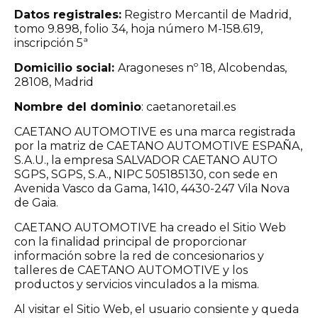
Datos registrales:
Registro Mercantil de Madrid,
tomo 9.898, folio 34, hoja número M-158.619,
inscripción 5ª
Domicilio social:
Aragoneses nº 18, Alcobendas,
28108, Madrid
Nombre del dominio
: caetanoretail.es
CAETANO AUTOMOTIVE es una marca registrada
por la matriz de CAETANO AUTOMOTIVE ESPAÑA,
S.A.U., la empresa SALVADOR CAETANO AUTO
SGPS, SGPS, S.A., NIPC 505185130, con sede en
Avenida Vasco da Gama, 1410, 4430-247 Vila Nova
de Gaia.
CAETANO AUTOMOTIVE ha creado el Sitio Web
con la finalidad principal de proporcionar
información sobre la red de concesionarios y
talleres de CAETANO AUTOMOTIVE y los
productos y servicios vinculados a la misma.
Al visitar el Sitio Web, el usuario consiente y queda