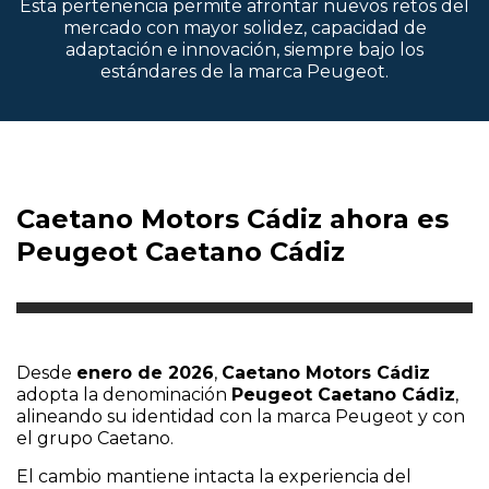
Esta pertenencia permite afrontar nuevos retos del
mercado con mayor solidez, capacidad de
adaptación e innovación, siempre bajo los
estándares de la marca Peugeot.
Caetano Motors Cádiz ahora es
Peugeot Caetano Cádiz
Desde
enero de 2026
,
Caetano Motors Cádiz
adopta la denominación
Peugeot Caetano Cádiz
,
alineando su identidad con la marca Peugeot y con
el grupo Caetano.
El cambio mantiene intacta la experiencia del