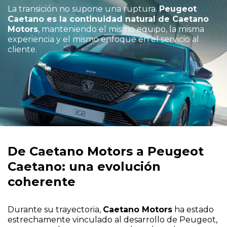
La transición no supone una ruptura.
Peugeot
Caetano es la continuidad natural de Caetano
Motors
, manteniendo el mismo equipo, la misma
experiencia y el mismo enfoque en el servicio al
cliente.
De Caetano Motors a Peugeot
Caetano: una evolución
coherente
Durante su trayectoria,
Caetano Motors
ha estado
estrechamente vinculado al desarrollo de Peugeot,