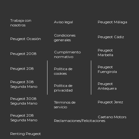
Trabaja con
Aviso legal
Peugeot Málaga
nosotros
Condiciones
Peugeot Cádiz
Peugeot Ocasión
generales
Peugeot
Cumplimiento
Peugeot 2008
Marbella
normativo
Peugeot
Peugeot 208
Política de
Fuengirola
cookies
Peugeot 308
Peugeot
Política de
Segunda Mano
Antequera
privacidad
Peugeot 3008
Peugeot Jerez
Términos de
Segunda Mano
servicio
Peugeot 208
Caetano Motors
Segunda Mano
Reclamaciones/Felicitaciones
Renting Peugeot