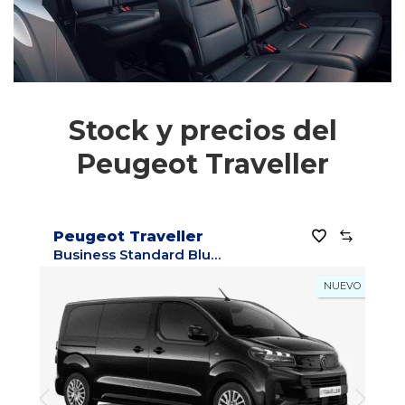
Stock y precios del
Peugeot Traveller
Peugeot Traveller
Business Standard BlueHDi 180 S&S EAT8
NUEVO