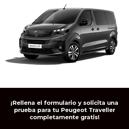
Sí, deseo recibir comunicaciones comerciales de
Caetano Retail España y de grupo Salvador
Caetano Auto pudiendo estar basadas en mi
comportamiento y preferencias personales.
¡Rellena el formulario y solicita una
prueba para tu Peugeot Traveller
completamente gratis!