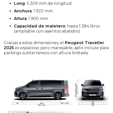
Long
: 5.309 mm de longitud
Anchura
: 1.920 mm
Altura
: 1.900 mm
Capacidad de maletero
: hasta 1.384 litros
(ampliable con asientos abatidos)
Gracias a estas dimensiones, el
Peugeot Traveller
2025
es espacioso pero manejable, apto incluso para
parkings subterráneos con altura limitada.