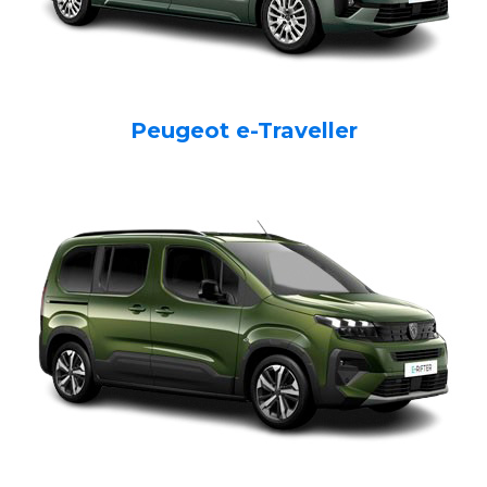
Peugeot e-Traveller