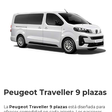
Peugeot Traveller 9 plazas
La
Peugeot Traveller 9 plazas
está diseñada para
ofrecer comodidad en cada asiento. Los pasajeros