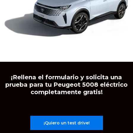
Caetano Auto pudiendo estar basadas en mi
comportamiento y preferencias personales.
¡Rellena el formulario y solicita una
prueba para tu Peugeot 5008 eléctrico
completamente gratis!
¡Quiero un test drive!