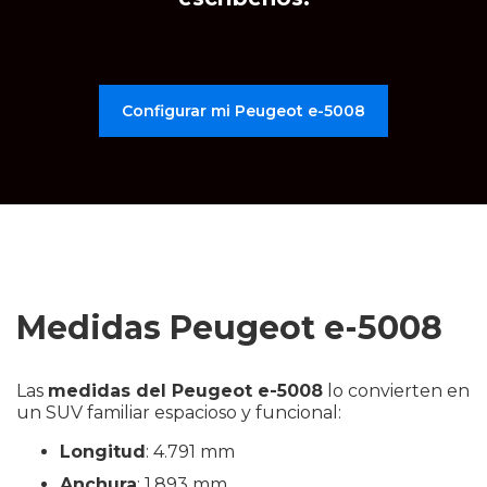
Configurar mi Peugeot e-5008
Medidas Peugeot e-5008
Las
medidas del Peugeot e-5008
lo convierten en
un SUV familiar espacioso y funcional:
Longitud
: 4.791 mm
Anchura
: 1.893 mm