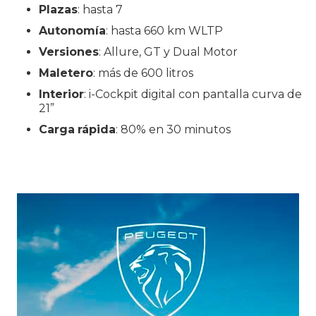
Plazas
: hasta 7
Autonomía
: hasta 660 km WLTP
Versiones
: Allure, GT y Dual Motor
Maletero
: más de 600 litros
Interior
: i-Cockpit digital con pantalla curva de
21”
Carga
rápida
: 80% en 30 minutos