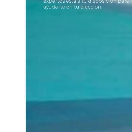
expertos está a tu disposición para
ayudarte en tu elección.