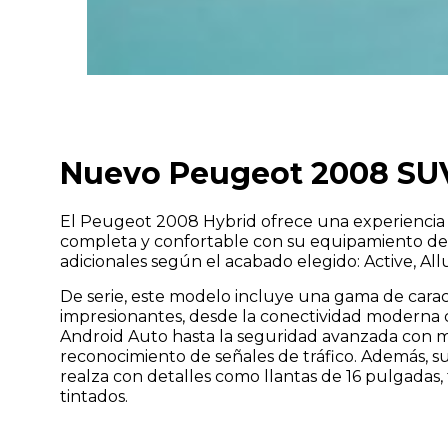
Si te interesa este modelo ponte en c
Nuevo Peugeot 2008 SU
El Peugeot 2008 Hybrid ofrece una experienci
completa y confortable con su equipamiento de 
adicionales según el acabado elegido: Active, All
De serie, este modelo incluye una gama de carac
impresionantes, desde la conectividad moderna 
Elige una localización
*
Android Auto hasta la seguridad avanzada con mú
reconocimiento de señales de tráfico. Además, s
realza con detalles como llantas de 16 pulgadas, 
tintados.
He leído y acepto la
*