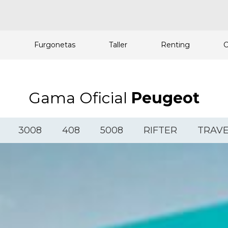
a
Furgonetas
Taller
Renting
C
Gama Oficial
Peugeot
3008
408
5008
RIFTER
TRAVE