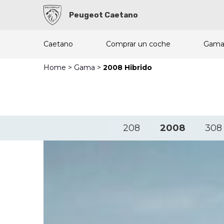
Peugeot Caetano
Caetano
Comprar un coche
Gam
Home
>
Gama
>
2008 Hibrido
208
2008
308