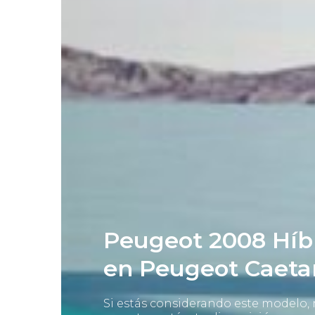
Peugeot 2008 Híb
en Peugeot Caeta
Si estás considerando este modelo,