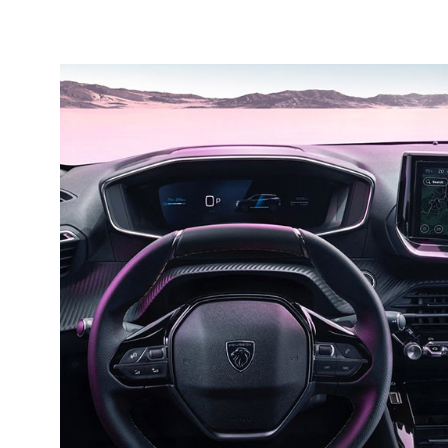
Política de privacidad
Sí, deseo recibir comunicaciones comer
comportamiento y preferencias persona