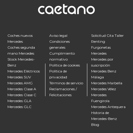
Coches nuevos
Aviso legal
Solicitud Cita Taller
Mercedes
Condiciones
Renting
Coches segunda
generales
Furgonetas
mano Mercedes
Cumplimiento
Mercedes
Stock Mercedes-
normativo
Mercedes por
Benz
Política de cookies
suscripción
Mercedes Eléctricos
Política de
Mercedes Benz
Mercedes SUV
privacidad
Málaga
Mercedes AMG
Términos de servicio
Mercedes Marbella
Mercedes Clase A
Reclamaciones /
Mercedes Vélez
Mercedes Clase C
Felicitaciones
Mercedes
Mercedes GLA
Fuengirola
Mercedes GLC
Mercedes Antequera
Historia de
Mercedes-Benz
Blog