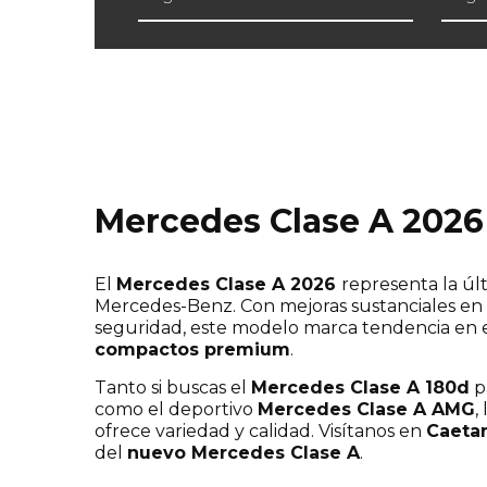
¡Escríbenos sin compromiso si te inte
Mercedes Clase A 2026
El
Mercedes Clase A 2026
representa la úl
Mercedes-Benz. Con mejoras sustanciales en 
seguridad, este modelo marca tendencia en
compactos premium
.
Tanto si buscas el
Mercedes Clase A 180d
p
como el deportivo
Mercedes Clase A AMG
,
ofrece variedad y calidad. Visítanos en
Caeta
del
nuevo Mercedes Clase A
.