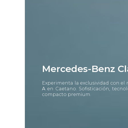
Mercedes-Benz Cl
Experimenta la exclusividad con el
A
en Caetano. Sofisticación, tecno
compacto premium.