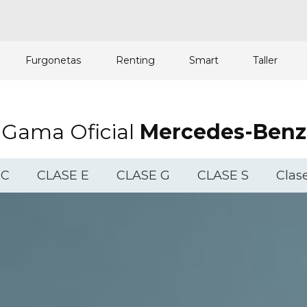
Furgonetas
Renting
Smart
Taller
Gama Oficial
Mercedes-Benz
 C
CLASE E
CLASE G
CLASE S
Clas