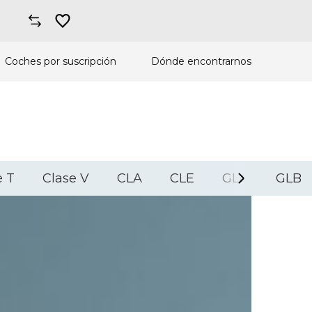
Coches por suscripción
Dónde encontrarnos
e T
Clase V
CLA
CLE
GLA
GLB