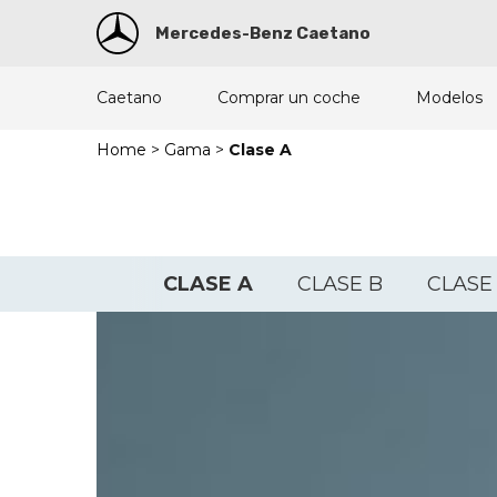
Mercedes-Benz Caetano
Caetano
Comprar un coche
Modelos
Home
>
Gama
>
Clase A
CLASE A
CLASE B
CLASE