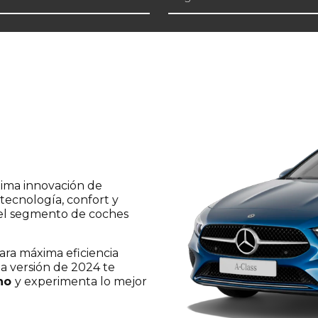
resa este modelo!
tima innovación de
tecnología, confort y
 el segmento de coches
ara máxima eficiencia
 la versión de 2024 te
no
y experimenta lo mejor