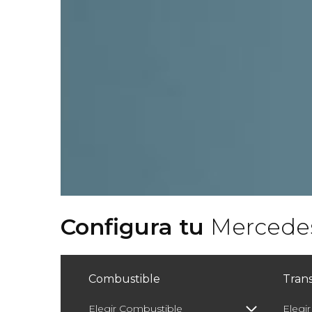
Configura tu
Mercedes
Combustible
Tran
Elegir Combustible
Elegir