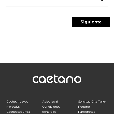
Coches nuevos
Aviso legal
Solicitud Cita Taller
Mercedes
Condiciones
Renting
Coches segunda
generales
Furgonetas