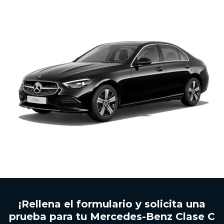
Caetano y de grupo Salvador Caetano Auto
pudiendo estar basadas en mi comportamiento
y preferencias personales.
¡Rellena el formulario y solicita una
prueba para tu Mercedes-Benz Clase C