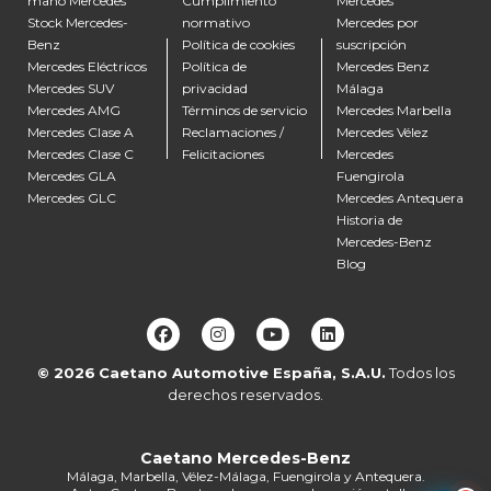
mano Mercedes
Cumplimiento
Mercedes
Stock Mercedes-
normativo
Mercedes por
Benz
Política de cookies
suscripción
Mercedes Eléctricos
Política de
Mercedes Benz
Mercedes SUV
privacidad
Málaga
Mercedes AMG
Términos de servicio
Mercedes Marbella
Mercedes Clase A
Reclamaciones /
Mercedes Vélez
Mercedes Clase C
Felicitaciones
Mercedes
Mercedes GLA
Fuengirola
Mercedes GLC
Mercedes Antequera
Historia de
Mercedes-Benz
Blog
© 2026
Caetano Automotive España, S.A.U.
Todos los
derechos reservados.
Alberto de Caetano
En línea ahora
Caetano Mercedes-Benz
Málaga, Marbella, Vélez-Málaga, Fuengirola y Antequera.