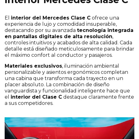
El
interior del Mercedes Clase C
ofrece una
experiencia de lujo y comodidad insuperable,
destacando por su avanzada
tecnología integrada
en pantallas digitales de alta resolución
,
controles intuitivos y acabados de alta calidad. Cada
detalle está diseñado meticulosamente para brindar
el máximo confort al conductor y pasajeros.
Materiales exclusivos
, iluminación ambiental
personalizable y asientos ergonómicos completan
una cabina que transforma cada trayecto en un
placer absoluto. La combinación de diseño
vanguardista y funcionalidad inteligente hace que
el
interior del Clase C
destaque claramente frente
a sus competidores.