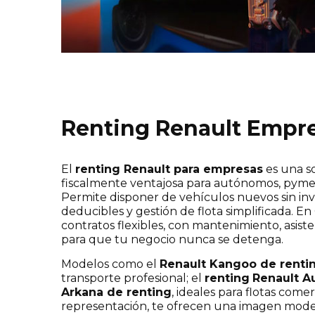
Renting Renault Empr
El
renting Renault para empresas
es una so
fiscalmente ventajosa para autónomos, pyme
Permite disponer de vehículos nuevos sin inve
deducibles y gestión de flota simplificada. 
contratos flexibles, con mantenimiento, asiste
para que tu negocio nunca se detenga.
Modelos como el
Renault Kangoo de renti
transporte profesional; el
renting
Renault A
Arkana de renting
, ideales para flotas comer
representación, te ofrecen una imagen modern