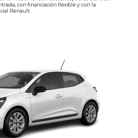
rada, con financiación flexible y con la
icial Renault.