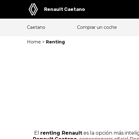
Renault Caetano
Caetano
Comprar un coche
Home
>
Renting
El
renting Renault
es la opción más intel