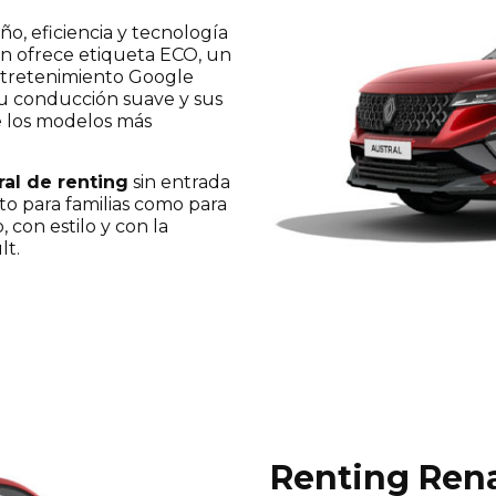
o, eficiencia y tecnología
ón ofrece etiqueta ECO, un
entretenimiento Google
Su conducción suave y sus
 los modelos más
ral de renting
sin entrada
anto para familias como para
con estilo y con la
lt.
Renting Rena