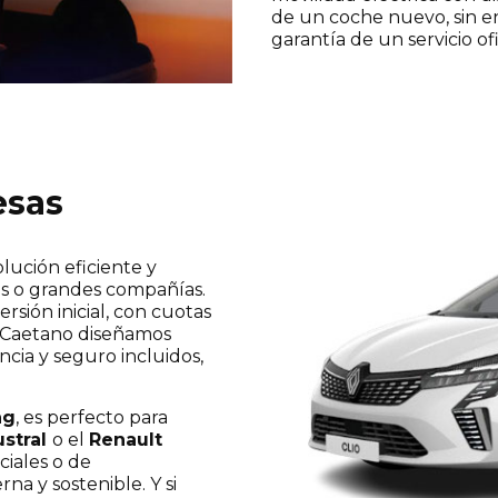
de un coche nuevo, sin ent
garantía de un servicio of
esas
lución eficiente y
s o grandes compañías.
rsión inicial, con cuotas
En Caetano diseñamos
ncia y seguro incluidos,
ng
, es perfecto para
ustral
o el
Renault
ciales o de
a y sostenible. Y si