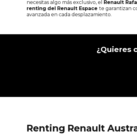
necesitas algo más exclusivo, el
Renault Rafa
renting
del
Renault Espace
te garantizan c
avanzada en cada desplazamiento.
¿Quieres 
Renting Renault Austra