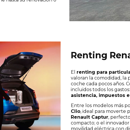
Renting Rena
El
renting para particul
valoran la comodidad, la p
coche cada pocos años. 
incluidos todos los gastos
asistencia, impuestos e
Entre los modelos más p
Clio
, ideal para moverte p
Renault Captur
, perfect
compacto; o el innovado
movilidad eléctrica con d