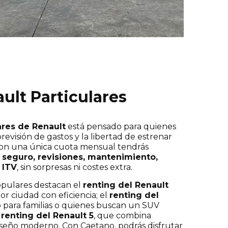
ult Particulares
ares de Renault
está pensado para quienes
revisión de gastos y la libertad de estrenar
Con una única cuota mensual tendrás
:
seguro, revisiones, mantenimiento,
 ITV
, sin sorpresas ni costes extra.
opulares destacan el
renting del Renault
or ciudad con eficiencia; el
renting del
o para familias o quienes buscan un SUV
r
renting del Renault 5
, que combina
iseño moderno. Con Caetano, podrás disfrutar