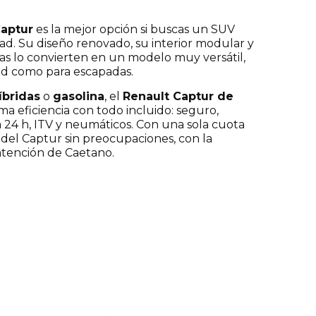
Captur
es la mejor opción si buscas un SUV
d. Su diseño renovado, su interior modular y
as lo convierten en un modelo muy versátil,
ad como para escapadas.
íbridas
o
gasolina
, el
Renault Captur de
ma eficiencia con todo incluido: seguro,
 24 h, ITV y neumáticos. Con una sola cuota
del Captur sin preocupaciones, con la
atención de Caetano.