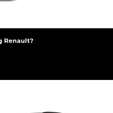
g Renault?