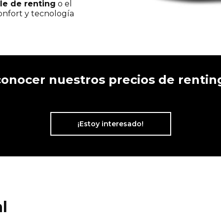
le de renting
o el
onfort y tecnología
conocer nuestros precios de rentin
¡Estoy interesado!
l