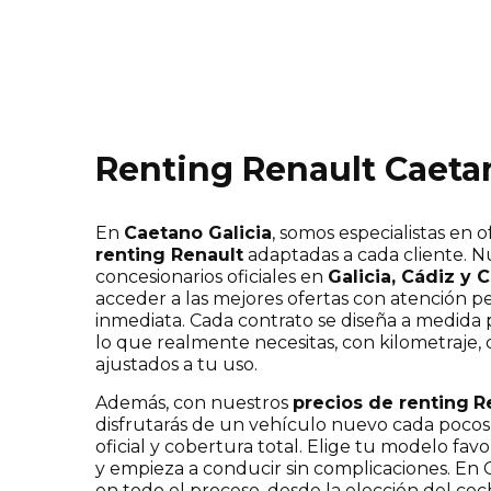
Renting Renault Caeta
En
Caetano Galicia
, somos especialistas en 
renting Renault
adaptadas a cada cliente. N
concesionarios oficiales en
Galicia, Cádiz y 
acceder a las mejores ofertas con atención p
inmediata. Cada contrato se diseña a medida
lo que realmente necesitas, con kilometraje, d
ajustados a tu uso.
Además, con nuestros
precios de renting
R
disfrutarás de un vehículo nuevo cada poco
oficial y cobertura total. Elige tu modelo favo
y empieza a conducir sin complicaciones. E
en todo el proceso, desde la elección del co