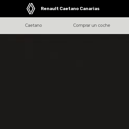
Renault Caetano Canarias
Caetano
Comprar un coche