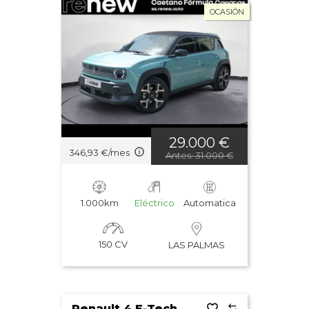
OCASIÓN
29.000 €
346,93 €/mes
Antes: 31.000 €
1.000km
Eléctrico
Automatica
150 CV
LAS PALMAS
Renault 4 E-Tech