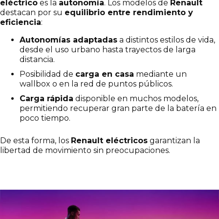
eléctrico
es la
autonomía
. Los modelos de
Renault
destacan por su
equilibrio entre rendimiento y
eficiencia
:
Autonomías adaptadas
a distintos estilos de vida,
desde el uso urbano hasta trayectos de larga
distancia.
Posibilidad de
carga en casa
mediante un
wallbox o en la red de puntos públicos.
Carga rápida
disponible en muchos modelos,
permitiendo recuperar gran parte de la batería en
poco tiempo.
De esta forma, los
Renault eléctricos
garantizan la
libertad de movimiento sin preocupaciones.