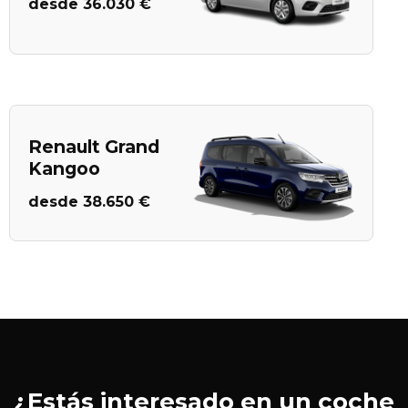
desde 36.030 €
Renault Grand
Kangoo
desde 38.650 €
¿Estás interesado en un coche