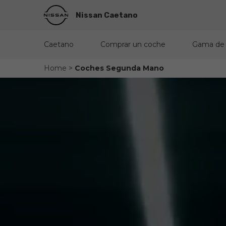
Nissan Caetano
Caetano
Comprar un coche
Gama de
Home
>
Coches Segunda Mano