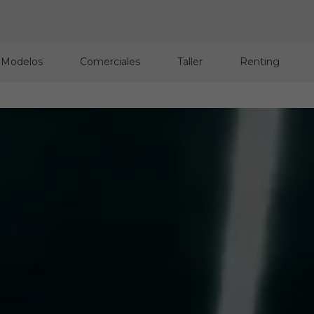
 Modelos
Comerciales
Taller
Renting