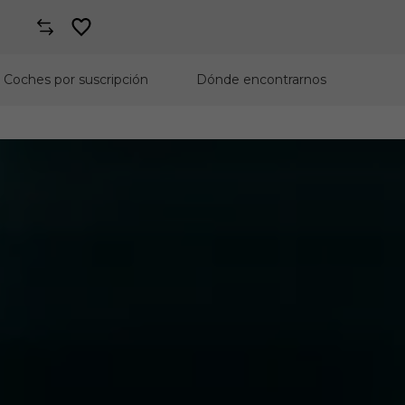
Coches por suscripción
Dónde encontrarnos