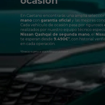
ocasión
En Caetano encontrarás una amplia selecció
mano
con
garantía oficial
y las mejores con
Cada vehículo de ocasión pasa por rigurosos
realizados por nuestro equipo técnico especi
Nissan Qashqai de segunda mano
, el
Niss
te esperan desde
9.490€
*, con historial veri
en cada operación.
*Precio sujeto a stock/disponibilidad