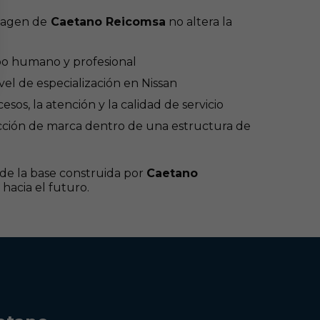
magen de
Caetano Reicomsa
no altera la
po humano y profesional
el de especialización en Nissan
sos, la atención y la calidad de servicio
cción de marca dentro de una estructura de
de la base construida por
Caetano
hacia el futuro.