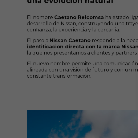
una evolución natural
El nombre
Caetano Reicomsa
ha estado lig
desarrollo de Nissan, construyendo una traye
confianza, la experiencia y la cercanía.
El paso a
Nissan Caetano
responde a la nec
identificación directa con la marca Nissa
la que nos presentamos a clientes y partners.
El nuevo nombre permite una comunicación 
alineada con una visión de futuro y con un 
constante transformación.