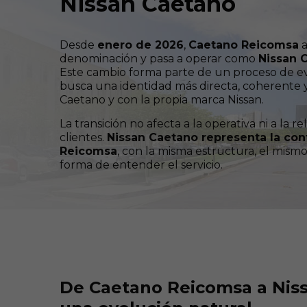
Nissan Caetano
Desde
enero de 2026
,
Caetano Reicomsa
a
denominación y pasa a operar como
Nissan 
Este cambio forma parte de un proceso de e
busca una identidad más directa, coherente 
Caetano y con la propia marca Nissan.
La transición no afecta a la operativa ni a la 
clientes.
Nissan Caetano representa la co
Reicomsa
, con la misma estructura, el mism
forma de entender el servicio.
De Caetano Reicomsa a Nis