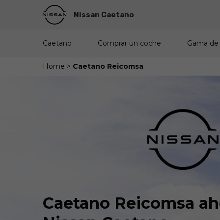
Nissan Caetano
Caetano
Comprar un coche
Gama de
Home
>
Caetano Reicomsa
Caetano Reicomsa ah