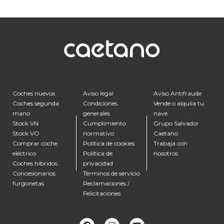
Coches nuevos
Aviso legal
Aviso Antifraude
Coches segunda
Condiciones
Vende o alquila tu
mano
generales
nave
Stock VN
Cumplimiento
Grupo Salvador
Stock VO
normativo
Caetano
Comprar coche
Política de cookies
Trabaja con
eléctrico
Política de
nosotros
Coches híbridos
privacidad
Concesionarios
Términos de servicio
furgonetas
Reclamaciones /
Felicitaciones