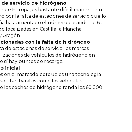
s de servicio de hidrógeno
r de Europa, es bastante difícil mantener un
 por la falta de estaciones de servicio que lo
aña ha aumentado el número pasando de 6 a
io localizadas en Castilla la Mancha,
 y Aragón
acionadas con la falta de hidrógeno
ta de estaciones de servicio, las marcas
lizaciones de vehículos de hidrógeno en
e sí hay puntos de recarga.
 inicial
es en el mercado porque es una tecnología
 son tan baratos como los vehículos
 de los coches de hidrógeno ronda los 60.000