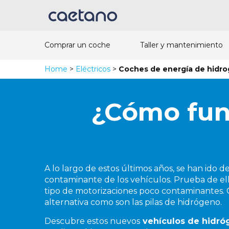
Comprar un coche
Taller y mantenimiento
Home
>
Eléctricos
>
Coches de energía de hidr
¿Cómo func
A lo largo de estos últimos años, se han ido 
contaminante de los vehículos. Prueba de ello
tipo de motorizaciones poco contaminantes.
alternativa como son las pilas de hidrógeno.
Descubre estos nuevos
vehículos de hidró