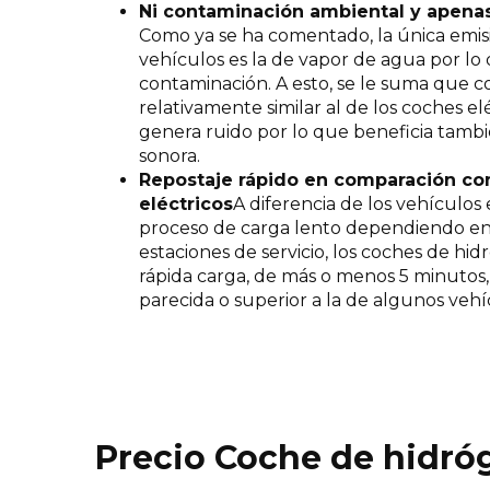
Ni contaminación ambiental y apena
Como ya se ha comentado, la única emisi
vehículos es la de vapor de agua por lo
contaminación. A esto, se le suma que c
relativamente similar al de los coches e
genera ruido por lo que beneficia tambi
sonora.
Repostaje rápido en comparación con
eléctricos
A diferencia de los vehículos
proceso de carga lento dependiendo en
estaciones de servicio, los coches de h
rápida carga, de más o menos 5 minutos
parecida o superior a la de algunos vehíc
Precio Coche de hidró