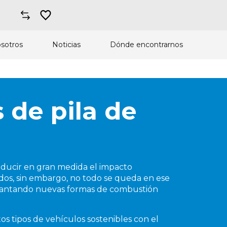
sotros
Noticias
Dónde encontrarnos
 de pila de
reducir en gran medida el impacto
idos, sin embargo, no todo se queda en ese
plantando nuevas formas de combustión
os tipos de vehículos sostenibles con el