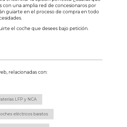
 con una amplia red de concesionaros por
án guiarte en el proceso de compra en todo
cesidades.
rte el coche que desees bajo petición.
eb, relacionadas con:
aterías LFP y NCA
oches eléctricos baratos