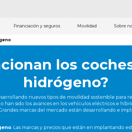
Financiación y seguros
Movilidad
Sobre no
ogeno
ionan los coches
hidrógeno?
desarrollando nuevos tipos de movilidad sostenible para 
 han sido los avances en los vehículos eléctricos e híbr
 Grandes marcas del mercado están desarrollando e im
geno
. Las marcas y precios que están en implantando est