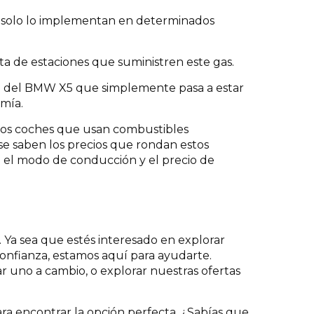
as solo lo implementan en determinados
lta de estaciones que suministren este gas.
ón del BMW X5 que simplemente pasa a estar
mía.
tros coches que usan combustibles
se saben los precios que rondan estos
o el modo de conducción y el precio de
 Ya sea que estés interesado en explorar
onfianza, estamos aquí para ayudarte.
r uno a cambio, o explorar nuestras ofertas
ra encontrar la opción perfecta. ¿Sabías que