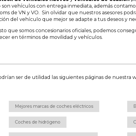
 son vehículos con entrega inmediata, además contamos
ms de VN y VO. Sin olvidar que nuestros asesores podr
ión del vehículo que mejor se adapte a tus deseos y ne
to que somos concesionarios oficiales, podemos consegui
ecer en términos de movilidad y vehículos.
drían ser de utilidad las siguientes páginas de nuestra w
Mejores marcas de coches eléctricos
B
Coches de hidrógeno
C