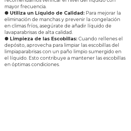
recomendamos verificar el nivel del líquido con
mayor frecuencia.
●
Utiliza un Líquido de Calidad:
Para mejorar la
eliminación de manchas y prevenir la congelación
en climas fríos, asegúrate de añadir líquido de
lavaparabrisas de alta calidad.
●
Limpieza de las Escobillas:
Cuando rellenes el
depósito, aprovecha para limpiar las escobillas del
limpiaparabrisas con un paño limpio sumergido en
el líquido. Esto contribuye a mantener las escobillas
en óptimas condiciones.