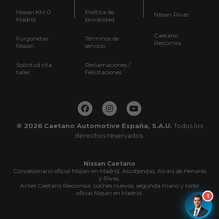
Nissan KM 0
Política de
Nissan Rivas
Madrid
privacidad
Caetano
Furgonetas
Términos de
Reicomsa
Nissan
servicio
Solicitud cita
Reclamaciones /
taller
Felicitaciones
© 2026
Caetano Automotive España, S.A.U.
Todos los
derechos reservados.
Alberto de Caetano Nissan
En línea ahora
Nissan Caetano
Concesionario oficial Nissan en Madrid, Alcobendas, Alcalá de Henares
y Rivas.
Antes Caetano Reicomsa: coches nuevos, segunda mano y taller
oficial Nissan en Madrid.
1