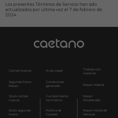
Los presentes Términos de Servicio han sido
actualizados por última vez el 7 de febrero de
2024.
Trabaja con
Coches Nuevos
Aviso Legal
nosotros
Segunda Mano
Condiciones
Nissan Madrid
Nissan
generales
Stock coches
Cumplimiento
Nissan
nuevos
normativo
Alcobendas
Stock segunda
Política de
Nissan Alcalá de
mano
Cookies
Henares