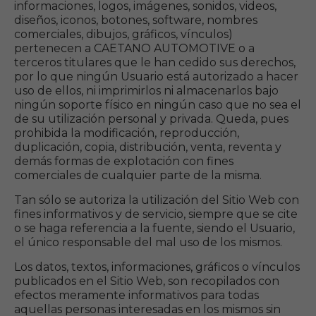
informaciones, logos, imágenes, sonidos, videos,
diseños, iconos, botones, software, nombres
comerciales, dibujos, gráficos, vínculos)
pertenecen a CAETANO AUTOMOTIVE o a
terceros titulares que le han cedido sus derechos,
por lo que ningún Usuario está autorizado a hacer
uso de ellos, ni imprimirlos ni almacenarlos bajo
ningún soporte físico en ningún caso que no sea el
de su utilización personal y privada. Queda, pues
prohibida la modificación, reproducción,
duplicación, copia, distribución, venta, reventa y
demás formas de explotación con fines
comerciales de cualquier parte de la misma.
Tan sólo se autoriza la utilización del Sitio Web con
fines informativos y de servicio, siempre que se cite
o se haga referencia a la fuente, siendo el Usuario,
el único responsable del mal uso de los mismos.
Los datos, textos, informaciones, gráficos o vínculos
publicados en el Sitio Web, son recopilados con
efectos meramente informativos para todas
aquellas personas interesadas en los mismos sin