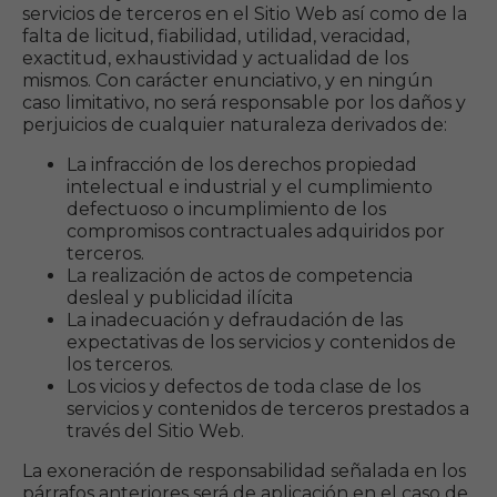
servicios de terceros en el Sitio Web así como de la
falta de licitud, fiabilidad, utilidad, veracidad,
exactitud, exhaustividad y actualidad de los
mismos. Con carácter enunciativo, y en ningún
caso limitativo, no será responsable por los daños y
perjuicios de cualquier naturaleza derivados de:
La infracción de los derechos propiedad
intelectual e industrial y el cumplimiento
defectuoso o incumplimiento de los
compromisos contractuales adquiridos por
terceros.
La realización de actos de competencia
desleal y publicidad ilícita
La inadecuación y defraudación de las
expectativas de los servicios y contenidos de
los terceros.
Los vicios y defectos de toda clase de los
servicios y contenidos de terceros prestados a
través del Sitio Web.
La exoneración de responsabilidad señalada en los
párrafos anteriores será de aplicación en el caso de