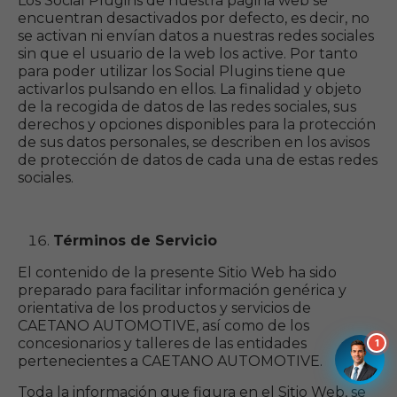
Los Social Plugins de nuestra página web se
encuentran desactivados por defecto, es decir, no
se activan ni envían datos a nuestras redes sociales
sin que el usuario de la web los active. Por tanto
para poder utilizar los Social Plugins tiene que
activarlos pulsando en ellos. La finalidad y objeto
de la recogida de datos de las redes sociales, sus
derechos y opciones disponibles para la protección
de sus datos personales, se describen en los avisos
de protección de datos de cada una de estas redes
sociales.
Términos de Servicio
Alberto de Caetano Nissan
En línea ahora
El contenido de la presente Sitio Web ha sido
preparado para facilitar información genérica y
orientativa de los productos y servicios de
CAETANO AUTOMOTIVE, así como de los
concesionarios y talleres de las entidades
1
pertenecientes a CAETANO AUTOMOTIVE.
Toda la información que figura en el Sitio Web, se