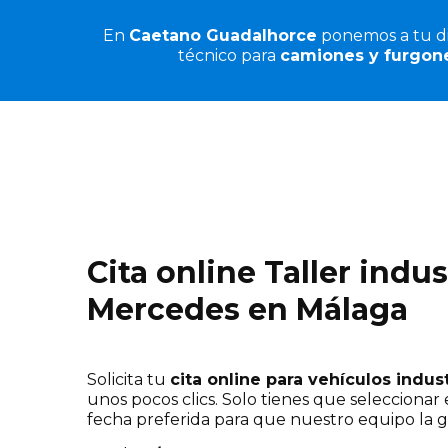
En
Caetano Guadalhorce
ponemos a tu di
técnico para
camiones y furgon
Cita online Taller indus
Mercedes en Málaga
Solicita tu
cita online para vehículos indu
unos pocos clics. Solo tienes que seleccionar e
fecha preferida para que nuestro equipo la g