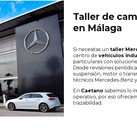
Taller de ca
en Málaga
Si necesitas un
taller Me
centro de
vehículos indu
particulares con soluciones
Desde revisiones periódica
suspensión, motor o trans
técnicos Mercedes-Benz y 
En
Caetano
sabemos lo i
operativo, por eso ofrecemo
trazabilidad.