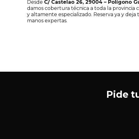
Desde
C/ Castelao 26, 29004 – Polígono 
damos cobertura técnica a toda la provincia c
y altamente especializado. Reserva ya y deja
manos expertas.
Pide t