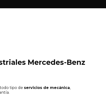
dustriales Mercedes-Benz
 todo tipo de
servicios de mecánica
,
ntía.