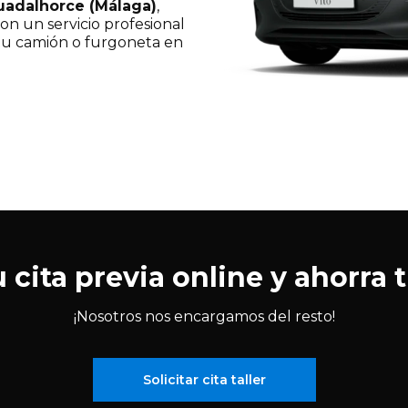
Guadalhorce (Málaga)
,
on un servicio profesional
 tu camión o furgoneta en
u cita previa online y ahorra
¡Nosotros nos encargamos del resto!
Solicitar cita taller