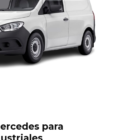
ercedes para
ustriales