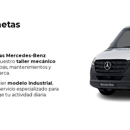
netas
as Mercedes-Benz
nuestro
taller mecánico
nosis, mantenimientos y
arca.
uier
modelo industrial
,
ervicio especializado para
 tu actividad diaria.