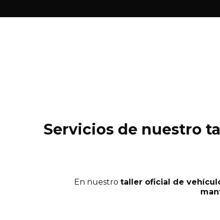
Servicios de nuestro ta
En nuestro
taller oficial de vehíc
mant