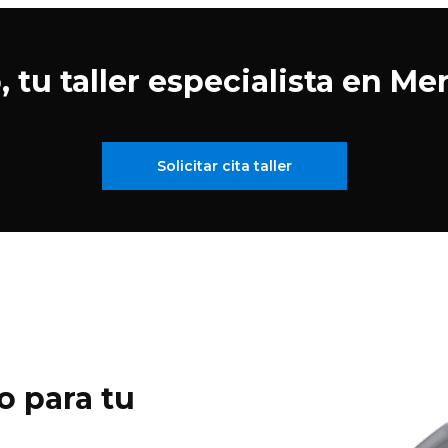
tu taller especialista en Me
Solicitar cita taller
o para tu