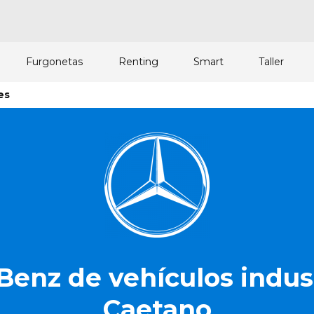
Furgonetas
Renting
Smart
Taller
es
Benz de vehículos indus
Caetano