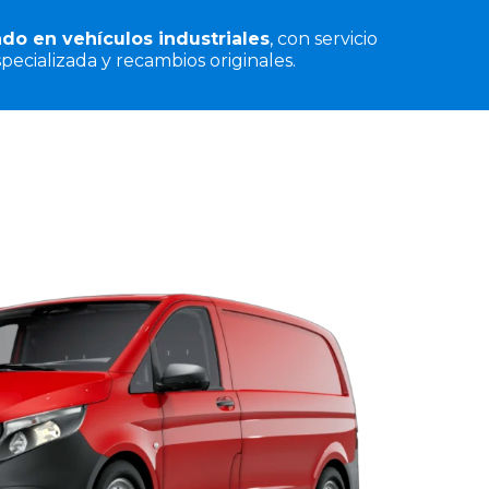
ado en vehículos industriales
, con servicio
ecializada y recambios originales.