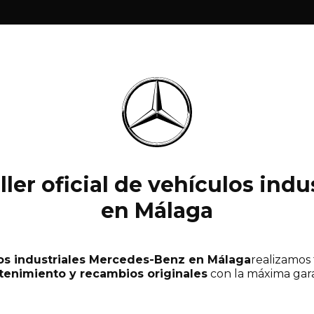
ller oficial de vehículos in
en Málaga
ulos industriales Mercedes-Benz en Málaga
realizamos
enimiento y recambios originales
con la máxima gara