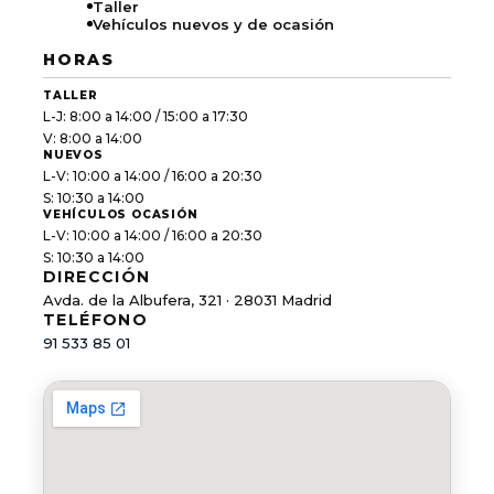
Taller
Vehículos nuevos y de ocasión
HORAS
TALLER
L-J: 8:00 a 14:00 / 15:00 a 17:30
V: 8:00 a 14:00
NUEVOS
L-V: 10:00 a 14:00 / 16:00 a 20:30
S: 10:30 a 14:00
VEHÍCULOS OCASIÓN
L-V: 10:00 a 14:00 / 16:00 a 20:30
S: 10:30 a 14:00
DIRECCIÓN
Avda. de la Albufera, 321 · 28031 Madrid
TELÉFONO
91 533 85 01