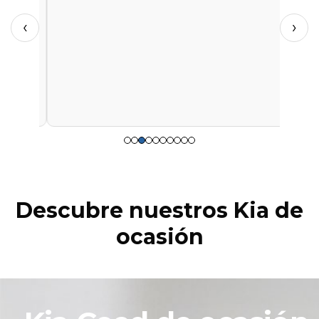
‹
›
Descubre nuestros Kia de
ocasión