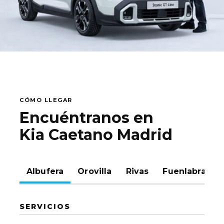
CÓMO LLEGAR
Encuéntranos en
Kia Caetano Madrid
Albufera
Orovilla
Rivas
Fuenlabrada
SERVICIOS