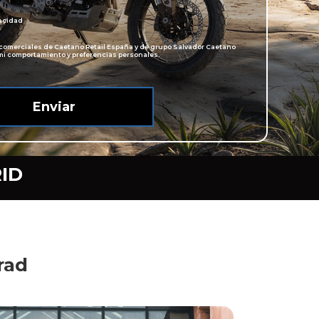
vacidad
 comerciales de Caetano Retail España y de grupo Salvador Caetano
i comportamiento y preferencias personales.
ID
rad