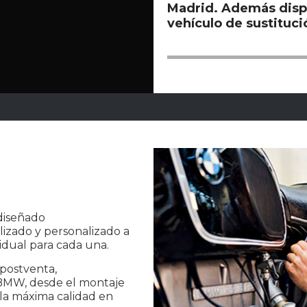
Madrid. Además dis
vehículo de sustituci
diseñado
lizado y personalizado a
idual para cada una.
postventa,
 BMW, desde el montaje
la máxima calidad en