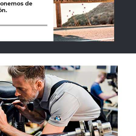
ponemos de
ón.