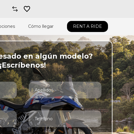
ciones
Cómo llegar
RENT A RIDE
resado en algún modelo?
¡Escríbenos!