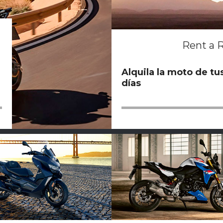
Rent a 
Alquila la moto de tu
días