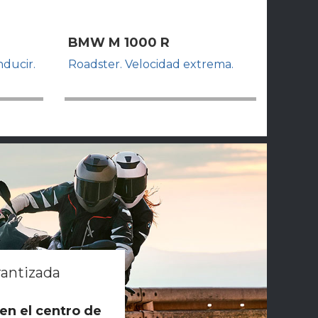
BMW M 1000 R
nducir.
Roadster. Velocidad extrema.
rantizada
 en el centro de