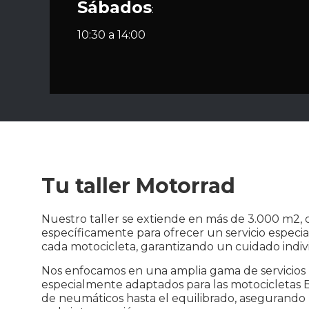
Sábados
:
10:30 a 14:00
Tu taller Motorrad
Nuestro taller se extiende en más de 3.000 m2, 
específicamente para ofrecer un servicio especia
cada motocicleta, garantizando un cuidado indiv
Nos enfocamos en una amplia gama de servicios 
especialmente adaptados para las motocicletas
de neumáticos hasta el equilibrado, asegurando 