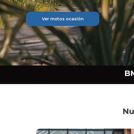
Ver motos ocasión
B
Nu