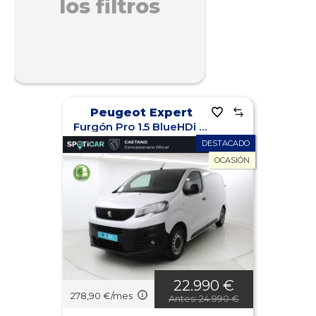
los filtros
Peugeot Expert
Furgón Pro 1.5 BlueHDi 100 S&S Standard
DESTACADO
OCASIÓN
22.990 €
278,90 €/mes
Antes: 24.990 €