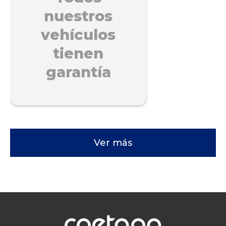
nuestros
vehículos
tienen
garantía
Ver más