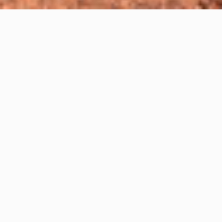
Jeep Avenger eléctrico
en Caetano Cádiz