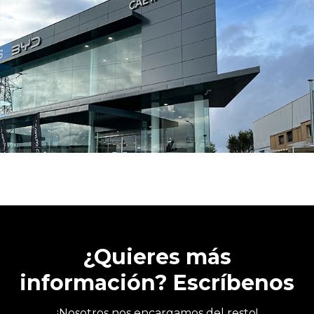
¿Quieres más
información? Escríbenos
¡Nosotros nos encargamos del resto!