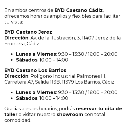
En ambos centros de
BYD
Caetano Cádiz
,
ofrecemos horarios amplios y flexibles para facilitar
tu visita:
BYD Caetano Jerez
Dirección
: Av. de la Ilustración, 3, 11407 Jerez de la
Frontera, Cádiz
Lunes a Viernes
: 9:30 – 13:30 / 16:00 – 20:00
Sábados
: 10:00 – 14:00
BYD Caetano Los Barrios
Dirección
: Polígono Industrial Palmones III,
Carretera A7, Salida 113B, 11379 Los Barrios, Cádiz
Lunes a Viernes
: 9:30 – 13:30 / 16:00 – 20:00
Sábados
: 10:00 – 14:00
Gracias a estos horarios, podrás
reservar tu cita de
taller
o visitar nuestro
showroom
con total
comodidad.