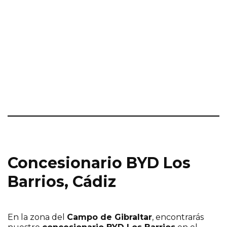
Concesionario BYD Los
Barrios, Cádiz
En la zona del
Campo de Gibraltar
, encontrarás