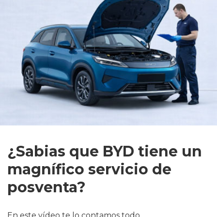
¿Sabias que BYD tiene un
magnífico servicio de
posventa?
En este vídeo te lo contamos todo.