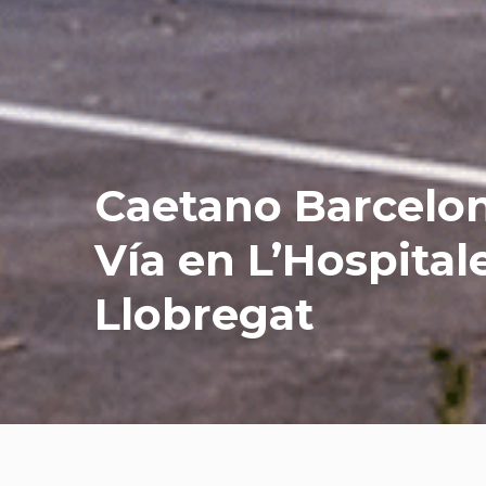
Caetano Barcelo
Vía en L’Hospital
Llobregat
Sob