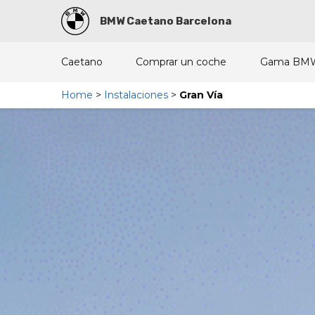
BMW Caetano Barcelona
Caetano
Comprar un coche
Gama BM
Home
>
Instalaciones
>
Gran Vía