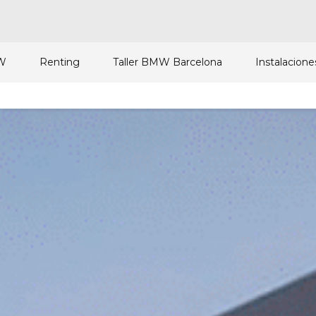
W
Renting
Taller BMW Barcelona
Instalacione