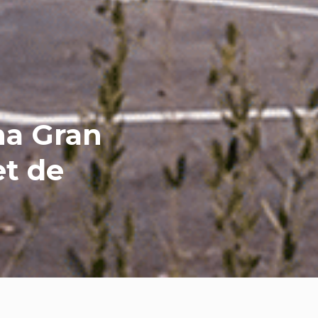
na Gran
et de
re Caetano Barcelona Gran