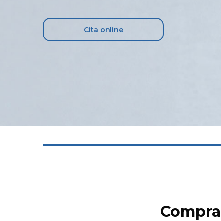
Cita online
Comprar