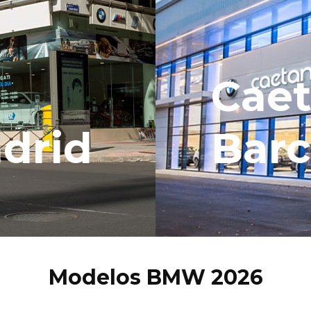
Cae
drid
Barc
Modelos BMW 2026