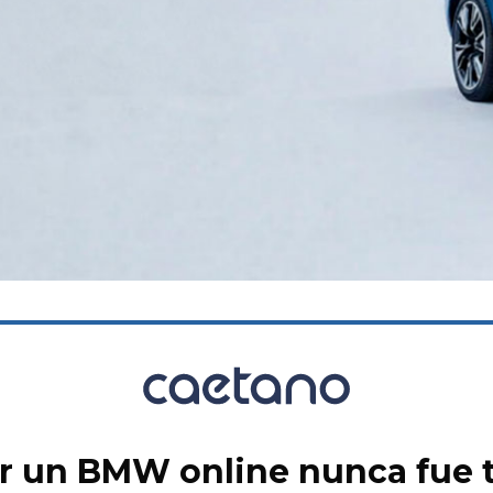
 un BMW online nunca fue ta