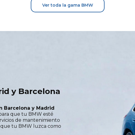
Ver toda la gama BMW
rid y Barcelona
en Barcelona y Madrid
s para que tu BMW esté
ervicios de mantenimiento
ra que tu BMW luzca como