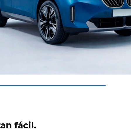
n fácil.