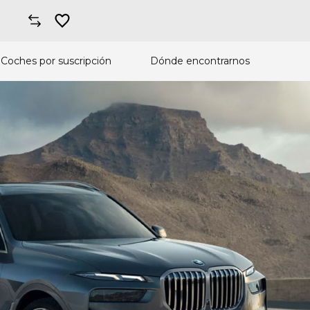
Coches por suscripción
Dónde encontrarnos