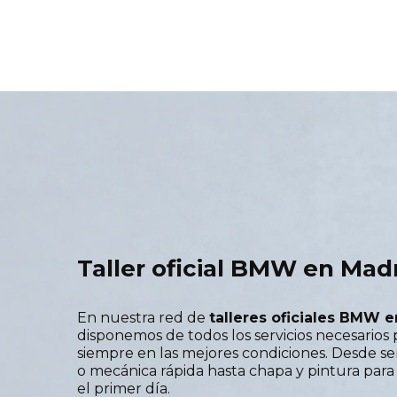
Taller oficial BMW en Mad
En nuestra red de
talleres oficiales BMW 
disponemos de todos los servicios necesario
siempre en las mejores condiciones. Desde s
o mecánica rápida hasta chapa y pintura pa
el primer día.