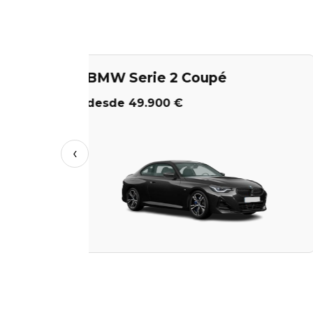
BMW Serie 2 Gran Coupé
desde 38.400 €
‹