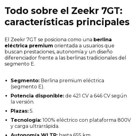
Todo sobre el Zeekr 7GT:
características principales
El Zeekr 7GT se posiciona como una
berlina
eléctrica premium
orientada a usuarios que
buscan prestaciones, autonomía y un diseño
diferenciador frente a las berlinas tradicionales del
segmento E.
Segmento:
Berlina premium eléctrica
(segmento E).
Potencia disponible:
de 421 CV a 646 CV según
la versión.
Plazas:
5.
Tecnología:
100% eléctrico con plataforma 800V
y carga ultrarrápida.
Autonomía WLTP:
hasta 655 km.