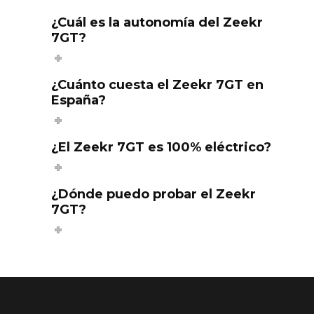
¿Cuál es la autonomía del Zeekr
7GT?
¿Cuánto cuesta el Zeekr 7GT en
España?
¿El Zeekr 7GT es 100% eléctrico?
¿Dónde puedo probar el Zeekr
7GT?