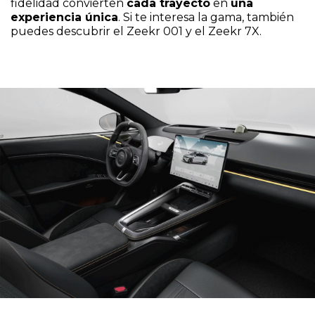
fidelidad convierten
cada trayecto
en
una
experiencia única
. Si te interesa la gama, también
puedes descubrir el
Zeekr 001
y el
Zeekr 7X
.