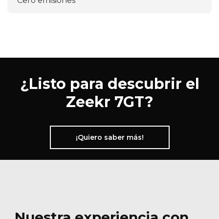
Cero emisiones
¿Listo para descubrir el
Zeekr 7GT?
¡Quiero saber más!
Nuestra experiencia con