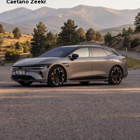
Caetano Zeekr
.