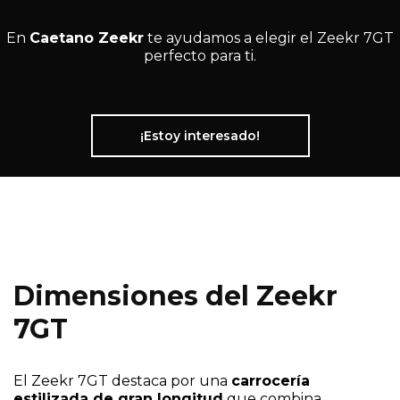
En
Caetano Zeekr
te ayudamos a elegir el Zeekr 7GT
perfecto para ti.
¡Estoy interesado!
Dimensiones del Zeekr
7GT
El Zeekr 7GT destaca por una
carrocería
estilizada de gran longitud
que combina