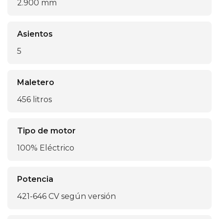
2.900 mm
Asientos
5
Maletero
456 litros
Tipo de motor
100% Eléctrico
Potencia
421-646 CV según versión