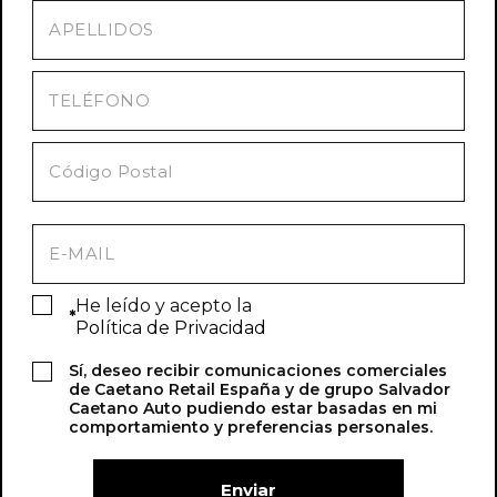
He leído y acepto la
*
Política de Privacidad
Sí, deseo recibir comunicaciones
comerciales de Caetano Retail España y de
grupo Salvador Caetano Auto pudiendo
estar basadas en mi comportamiento y
preferencias personales.
He leído y acepto la
*
Política de Privacidad
Sí, deseo recibir comunicaciones comerciales
de Caetano Retail España y de grupo Salvador
Caetano Auto pudiendo estar basadas en mi
comportamiento y preferencias personales.