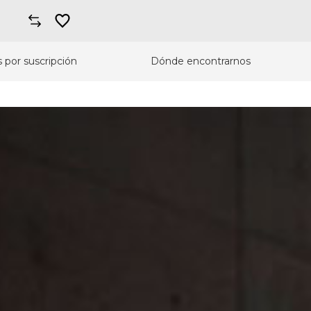
 por suscripción
Dónde encontrarnos