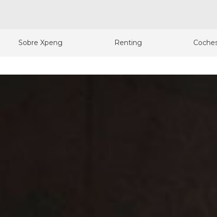
Sobre Xpeng
Renting
Coches