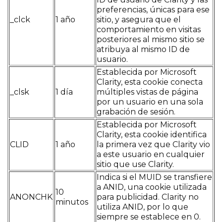
preferencias, únicas para ese
_clck
1 año
sitio, y asegura que el
comportamiento en visitas
posteriores al mismo sitio se
atribuya al mismo ID de
usuario.
Establecida por Microsoft
Clarity, esta cookie conecta
_clsk
1 día
múltiples vistas de página
por un usuario en una sola
grabación de sesión.
Establecida por Microsoft
Clarity, esta cookie identifica
CLID
1 año
la primera vez que Clarity vio
a este usuario en cualquier
sitio que use Clarity.
Indica si el MUID se transfiere
a ANID, una cookie utilizada
10
ANONCHK
para publicidad. Clarity no
minutos
utiliza ANID, por lo que
siempre se establece en 0.