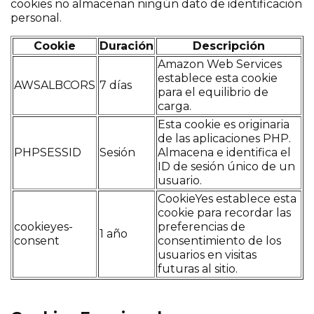
cookies no almacenan ningún dato de identificación
personal.
Cookie
Duración
Descripción
Amazon Web Services
establece esta cookie
AWSALBCORS
7 días
para el equilibrio de
carga.
Esta cookie es originaria
de las aplicaciones PHP.
PHPSESSID
Sesión
Almacena e identifica el
ID de sesión único de un
usuario.
CookieYes establece esta
cookie para recordar las
cookieyes-
preferencias de
1 año
consent
consentimiento de los
usuarios en visitas
futuras al sitio.