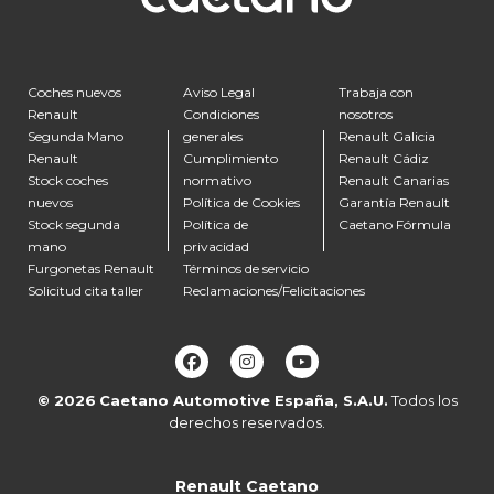
Coches nuevos
Aviso Legal
Trabaja con
Renault
Condiciones
nosotros
Segunda Mano
generales
Renault Galicia
Renault
Cumplimiento
Renault Cádiz
Stock coches
normativo
Renault Canarias
nuevos
Política de Cookies
Garantía Renault
Stock segunda
Política de
Caetano Fórmula
mano
privacidad
Furgonetas Renault
Términos de servicio
Solicitud cita taller
Reclamaciones/Felicitaciones
© 2026
Caetano Automotive España, S.A.U.
Todos los
derechos reservados.
Renault Caetano