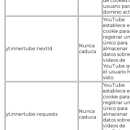
de cookies 
usuario par
dominio act
YouTube
establece e
cookie para
registrar un
único para
Nunca
yt.innertube::nextId
almacenar
caduca
datos sobre
vídeos de
YouTube q
el usuario 
visto.
YouTube
establece e
cookie para
registrar un
único para
Nunca
yt.innertube::requests
almacenar
caduca
datos sobre
vídeos de