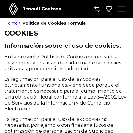
Renault Caetano
Home
>
Política de Cookies Fórmula
Caetano
COOKIES
Comprar un coche
Información sobre el uso de cookies.
Gama
En la presente Política de Cookies encontrará la
descripción y finalidad de cada una de las cookies
utilizadas, procedencia y caducidad.
Furgonetas
La legitimación para el uso de las cookies
Taller
estrictamente funcionales, viene dada porque el
tratamiento es necesario para el cumplimiento de
una obligación legal conforme a la Ley 34/2002 Ley
Movilidad
de Servicios de la Información y de Comercio
Electrónico.
Dónde encontrarnos
La legitimación para el uso de las cookies no
necesarias, por ejemplo con fines analíticos de
optimización de personalización de publicidad