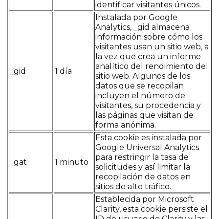
identificar visitantes únicos.
Instalada por Google
Analytics, _gid almacena
información sobre cómo los
visitantes usan un sitio web, a
la vez que crea un informe
analítico del rendimiento del
_gid
1 día
sitio web. Algunos de los
datos que se recopilan
incluyen el número de
visitantes, su procedencia y
las páginas que visitan de
forma anónima.
Esta cookie es instalada por
Google Universal Analytics
para restringir la tasa de
_gat
1 minuto
solicitudes y así limitar la
recopilación de datos en
sitios de alto tráfico.
Establecida por Microsoft
Clarity, esta cookie persiste el
ID de usuario de Clarity y las