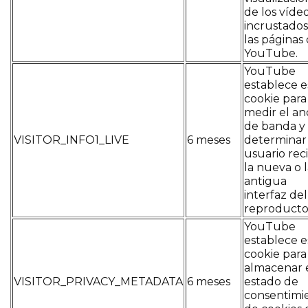
de los víde
incrustados
las páginas
YouTube.
YouTube
establece e
cookie para
medir el a
de banda y
VISITOR_INFO1_LIVE
6 meses
determinar s
usuario rec
la nueva o 
antigua
interfaz del
reproducto
YouTube
establece e
cookie para
almacenar 
VISITOR_PRIVACY_METADATA
6 meses
estado de
consentimi