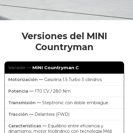
Versiones del MINI
Countryman
MINI Countryman C
Gasolina 1.5 Turbo 3 cilindros
170 CV / 280 Nm
Steptronic con doble embrague
Delantera (FWD)
Equilibrio entre eficiencia y
dinamismo, motor tricilíndrico con tecnología Mild