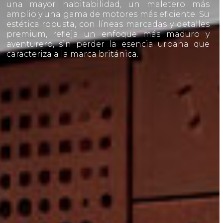
una mayor habitabilidad, un maletero más
amplio y una gama de motores más eficiente. Su
estética robusta, con líneas marcadas y detalles
premium, refleja un enfoque más maduro y
aventurero, sin perder la esencia urbana que
caracteriza a la marca británica.