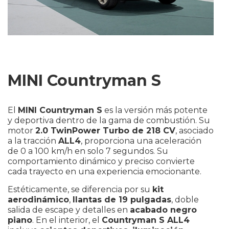
MINI Countryman S
El
MINI Countryman S
es la versión más potente
y deportiva dentro de la gama de combustión. Su
motor
2.0 TwinPower Turbo de 218 CV
, asociado
a la tracción
ALL4
, proporciona una aceleración
de 0 a 100 km/h en solo 7 segundos. Su
comportamiento dinámico y preciso convierte
cada trayecto en una experiencia emocionante.
Estéticamente, se diferencia por su
kit
aerodinámico
,
llantas de 19 pulgadas
, doble
salida de escape y detalles en
acabado negro
piano
. En el interior, el
Countryman S ALL4