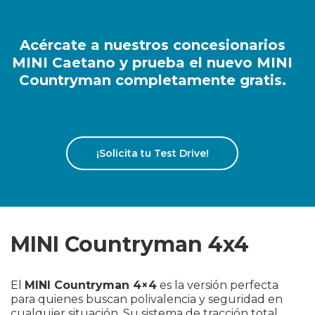
Acércate a nuestros concesionarios
MINI Caetano y prueba el nuevo MINI
Countryman completamente gratis.
¡Solicita tu Test Drive!
MINI Countryman 4x4
El
MINI Countryman 4×4
es la versión perfecta
para quienes buscan polivalencia y seguridad en
cualquier situación. Su sistema de tracción total