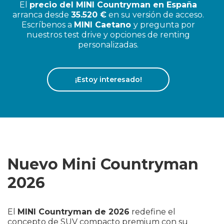
El
precio del MINI Countryman en España
arranca desde
35.520 €
en su versión de acceso.
Escríbenos a
MINI
Caetano
y pregunta por
nuestros test drive y opciones de renting
personalizadas.
¡Estoy interesado!
Nuevo Mini Countryman
2026
El
MINI Countryman de 2026
redefine el
concepto de SUV compacto premium con su