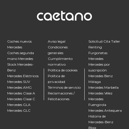
Coches nuevos
Aviso legal
Solicitud Cita Taller
Mercedes
Condiciones
Renting
Coches segunda
generales
Furgonetas
mano Mercedes
Cumplimiento
Mercedes
Stock Mercedes-
normativo
Mercedes por
Benz
Política de cookies
suscripción
Mercedes Eléctricos
Política de
Mercedes Benz
Mercedes SUV
privacidad
Málaga
Mercedes AMG
Términos de servicio
Mercedes Marbella
Mercedes Clase A
Reclamaciones /
Mercedes Vélez
Mercedes Clase C
Felicitaciones
Mercedes
Mercedes GLA
Fuengirola
Mercedes GLC
Mercedes Antequera
Historia de
Mercedes-Benz
Blog