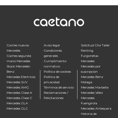
Coches nuevos
Aviso legal
Solicitud Cita Taller
Mercedes
Condiciones
Renting
Coches segunda
generales
Furgonetas
mano Mercedes
Cumplimiento
Mercedes
Stock Mercedes-
normativo
Mercedes por
Benz
Política de cookies
suscripción
Mercedes Eléctricos
Política de
Mercedes Benz
Mercedes SUV
privacidad
Málaga
Mercedes AMG
Términos de servicio
Mercedes Marbella
Mercedes Clase A
Reclamaciones /
Mercedes Vélez
Mercedes Clase C
Felicitaciones
Mercedes
Mercedes GLA
Fuengirola
Mercedes GLC
Mercedes Antequera
Historia de