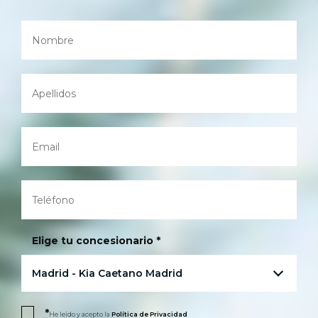
Dónde Encontrarnos
Elige tu concesionario
*
Madrid - Kia Caetano Madrid
*
He leído y acepto la
Política de Privacidad