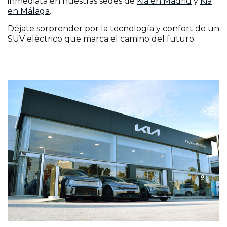
inmediata en nuestras sedes de
Kia en Madrid
y
Kia
en Málaga
.
Déjate sorprender por la tecnología y confort de un
SUV eléctrico que marca el camino del futuro.