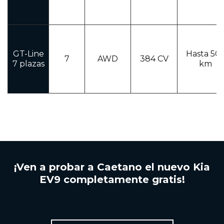
GT-Line
Hasta 50
7
AWD
384 CV
7 plazas
km
¡Ven a probar a Caetano el nuevo Kia
EV9 completamente gratis!