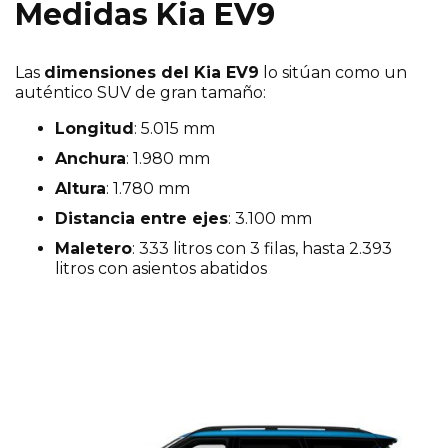
Medidas Kia EV9
Las
dimensiones del Kia EV9
lo sitúan como un
auténtico SUV de gran tamaño:
Longitud
: 5.015 mm
Anchura
: 1.980 mm
Altura
: 1.780 mm
Distancia entre ejes
: 3.100 mm
Maletero
: 333 litros con 3 filas, hasta 2.393
litros con asientos abatidos