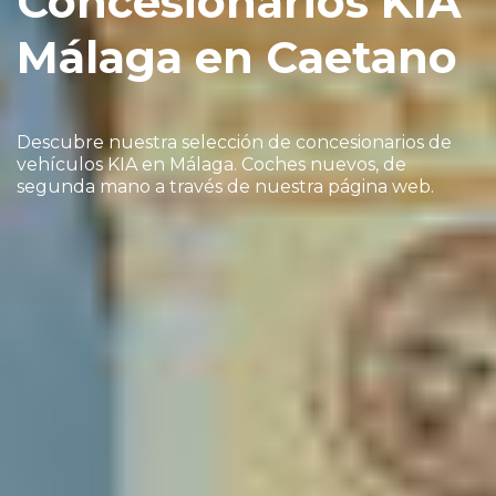
Concesionarios KIA
Málaga en Caetano
Descubre nuestra selección de concesionarios de
vehículos KIA en Málaga. Coches nuevos, de
segunda mano a través de nuestra página web.