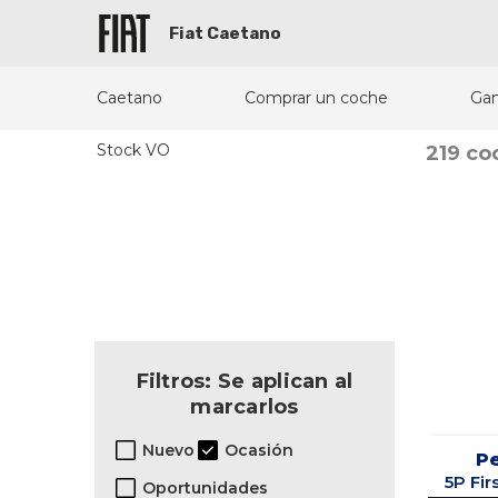
Fiat Caetano
Caetano
Comprar un coche
Ga
Stock VO
219 co
Filtros: Se aplican al
marcarlos
Nuevo
Ocasión
P
Oportunidades