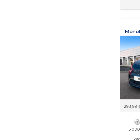
293,99 
5.00