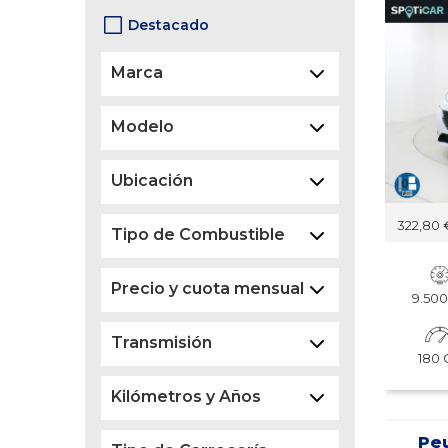
Destacado
Marca
Modelo
Ubicación
322,80 
Tipo de Combustible
Precio y cuota mensual
9.50
Transmisión
180 
Kilómetros y Años
Peu