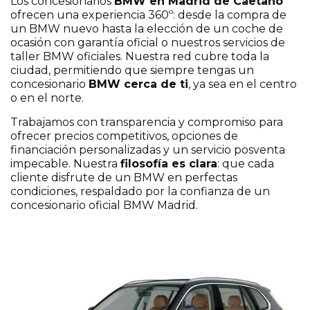
Los concesionarios
BMW en Madrid de Caetano
ofrecen una experiencia 360º: desde la compra de
un BMW nuevo hasta la elección de un coche de
ocasión con garantía oficial o nuestros servicios de
taller BMW oficiales. Nuestra red cubre toda la
ciudad, permitiendo que siempre tengas un
concesionario
BMW cerca de ti
, ya sea en el centro
o en el norte.
Trabajamos con transparencia y compromiso para
ofrecer precios competitivos, opciones de
financiación personalizadas y un servicio posventa
impecable. Nuestra
filosofía es clara
: que cada
cliente disfrute de un BMW en perfectas
condiciones, respaldado por la confianza de un
concesionario oficial BMW Madrid.