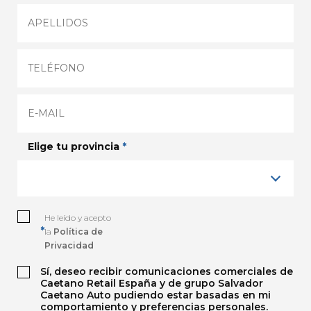
Elige tu provincia
*
He leído y acepto
*
la
Política de
Privacidad
Sí, deseo recibir comunicaciones comerciales de
Caetano Retail España y de grupo Salvador
Caetano Auto pudiendo estar basadas en mi
comportamiento y preferencias personales.