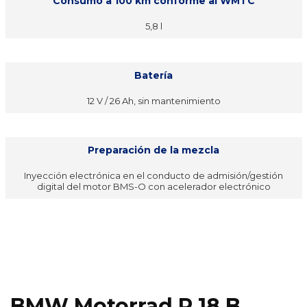
Consumo a 100 km conforme al WMTC
5,8 l
Batería
12 V / 26 Ah, sin mantenimiento
Preparación de la mezcla
Inyección electrónica en el conducto de admisión/gestión
digital del motor BMS-O con acelerador electrónico
BMW Motorrad R 18 B