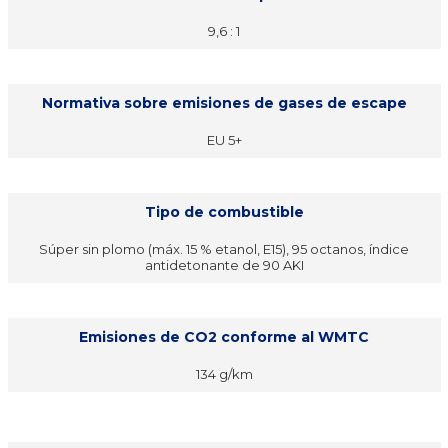
9,6 : 1
Normativa sobre emisiones de gases de escape
EU 5+
Tipo de combustible
Súper sin plomo (máx. 15 % etanol, E15), 95 octanos, índice
antidetonante de 90 AKI
Emisiones de CO2 conforme al WMTC
134 g/km