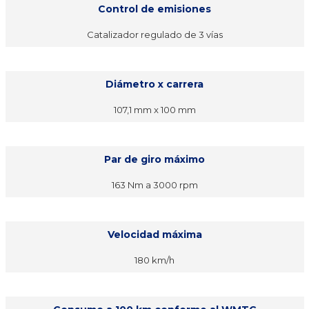
Control de emisiones
Catalizador regulado de 3 vías
Diámetro x carrera
107,1 mm x 100 mm
Par de giro máximo
163 Nm a 3000 rpm
Velocidad máxima
180 km/h