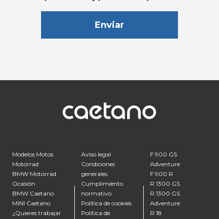
Modelos Motos
Aviso legal
F 900 GS
Motorrad
Condiciones
Adventure
BMW Motorrad
generales
F 900 R
Ocasión
Cumplimiento
R 1300 GS
BMW Caetano
normativo
R 1300 GS
MINI Caetano
Política de cookies
Adventure
¿Quieres trabajar
Política de
R 18