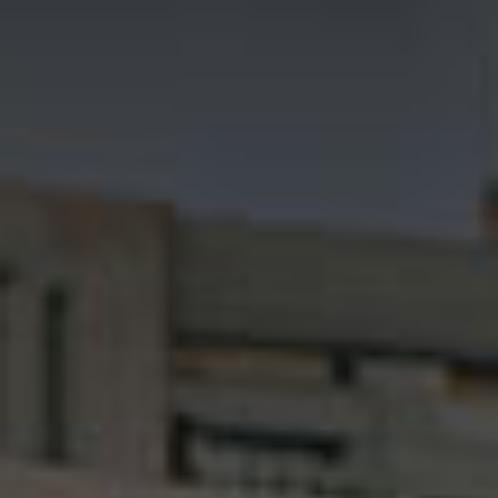
RENT A RIDE