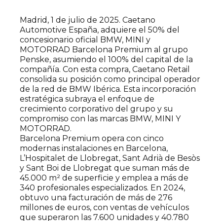
Madrid, 1 de julio de 2025. Caetano
Automotive España, adquiere el 50% del
concesionario oficial BMW, MINI y
MOTORRAD Barcelona Premium al grupo
Penske, asumiendo el 100% del capital de la
compañía. Con esta compra, Caetano Retail
consolida su posición como principal operador
de la red de BMW Ibérica. Esta incorporación
estratégica subraya el enfoque de
crecimiento corporativo del grupo y su
compromiso con las marcas BMW, MINI Y
MOTORRAD.
Barcelona Premium opera con cinco
modernas instalaciones en Barcelona,
L’Hospitalet de Llobregat, Sant Adrià de Besòs
y Sant Boi de Llobregat que suman más de
45.000 m² de superficie y emplea a más de
340 profesionales especializados. En 2024,
obtuvo una facturación de más de 276
millones de euros, con ventas de vehículos
que superaron las 7.600 unidades y 40.780