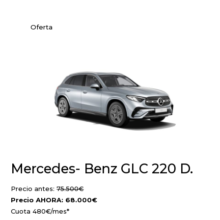
Oferta
Mercedes- Benz GLC 220 D.
Precio antes:
75.500€
Precio AHORA: 68.000€
Cuota
480
€/mes*