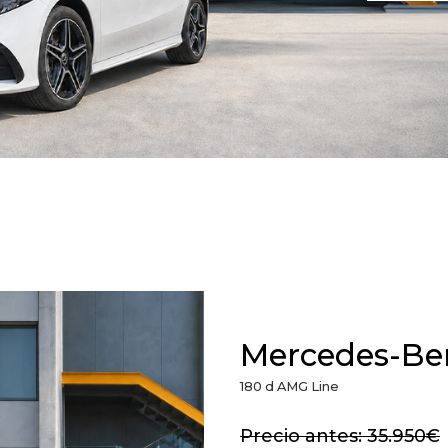
Mercedes-Ben
180 d AMG Line
Precio antes: 35.950€