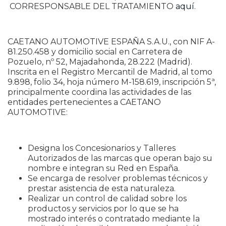
CORRESPONSABLE DEL TRATAMIENTO
aquí
.
CAETANO AUTOMOTIVE ESPAÑA S.A.U., con NIF A-
81.250.458 y domicilio social en Carretera de
Pozuelo, nº 52, Majadahonda, 28.222 (Madrid).
Inscrita en el Registro Mercantil de Madrid, al tomo
9.898, folio 34, hoja número M-158.619, inscripción 5ª,
principalmente coordina las actividades de las
entidades pertenecientes a CAETANO
AUTOMOTIVE:
Designa los Concesionarios y Talleres
Autorizados de las marcas que operan bajo su
nombre e integran su Red en España.
Se encarga de resolver problemas técnicos y
prestar asistencia de esta naturaleza.
Realizar un control de calidad sobre los
productos y servicios por lo que se ha
mostrado interés o contratado mediante la