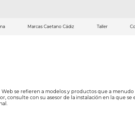
ma
Marcas Caetano Cádiz
Taller
Co
io Web se refieren a modelos y productos que a menudo 
or, consulte con su asesor de la instalación en la que s
al.