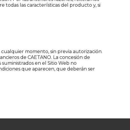
odas las características del producto y, si
 cualquier momento, sin previa autorización.
inancieros de CAETANO. La concesión de
es suministrados en el Sitio Web no
condiciones que aparecen, que deberán ser