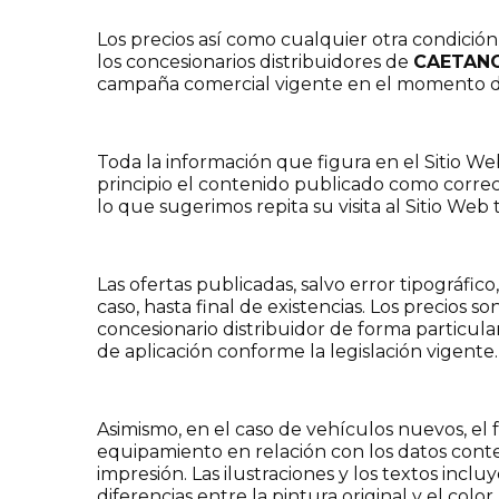
Los precios así como cualquier otra condición
los concesionarios distribuidores de
CAETAN
campaña comercial vigente en el momento d
Toda la información que figura en el Sitio We
principio el contenido publicado como correc
lo que sugerimos repita su visita al Sitio We
Las ofertas publicadas, salvo error tipográfico
caso, hasta final de existencias. Los precios s
concesionario distribuidor de forma particul
de aplicación conforme la legislación vigente.
Asimismo, en el caso de vehículos nuevos, el f
equipamiento en relación con los datos cont
impresión. Las ilustraciones y los textos inc
diferencias entre la pintura original y el col