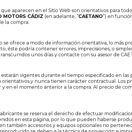
 que aparecen en el Sitio Web son orientativos para todo
O MOTORS CÁDIZ
(en adelante, “
CAETANO
”) en funció
e la compra.
b se ofrece a modo de información orientativa, lo más pr
to, éste podría contener errores, imprecisiones, o simp
b transcurridos unos días y contacte con su asesor de CA
, estarán vigentes durante el tiempo especificado en las pr
on orientativos y nunca tienen carácter contractual. Los p
ar y en el momento anterior a la compra. Al precio de co
abricante se reserva el derecho de efectuar modificacione
enidos en esta página, por lo que pueden haberse produ
luyen también accesorios y equipos opcionales no pertenec
or reproducido se deben a la técnica de proyección e impre