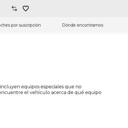
ches por suscripción
Dónde encontrarnos
incluyen equipos especiales que no
e encuentre el vehículo acerca de qué equipo