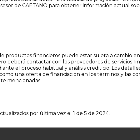
esor de CAETANO para obtener información actual sobre t
de productos financieros puede estar sujeta a cambio en
ero deberá contactar con los proveedores de servicios f
ante el proceso habitual y análisis crediticio. Los detall
como una oferta de financiación en los términos y las 
nte mencionadas.
ctualizados por última vez el 1 de 5 de 2024.