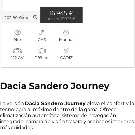
16.945 €
202,80 €/mes
Antes: 17.935 €
0km
GAS
Manual
122 CV
1199 cc
CÁDIZ
Dacia Sandero Journey
La versión
Dacia Sandero Journey
eleva el confort y la
tecnología al máximo dentro de la gama. Ofrece
climatización automática, sistema de navegación
integrado, cámara de visión trasera y acabados interiores
más cuidados.