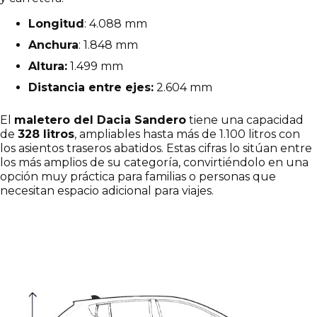
Longitud
: 4.088 mm
Anchura
: 1.848 mm
Altura:
1.499 mm
Distancia entre ejes:
2.604 mm
El
maletero del Dacia Sandero
tiene una capacidad
de
328 litros
, ampliables hasta más de 1.100 litros con
los asientos traseros abatidos. Estas cifras lo sitúan entre
los más amplios de su categoría, convirtiéndolo en una
opción muy práctica para familias o personas que
necesitan espacio adicional para viajes.