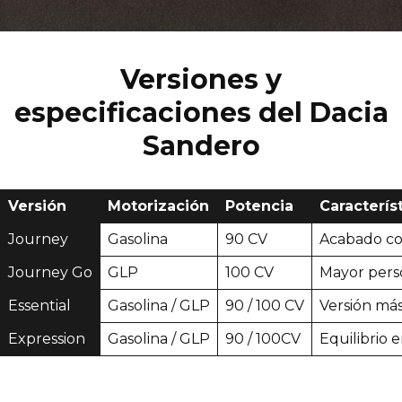
Versiones y
especificaciones del Dacia
Sandero
Versión
Motorización
Potencia
Caracterís
Journey
Gasolina
90 CV
Acabado co
Journey Go
GLP
100 CV
Mayor perso
Essential
Gasolina / GLP
90 / 100 CV
Versión más
Expression
Gasolina / GLP
90 / 100CV
Equilibrio 