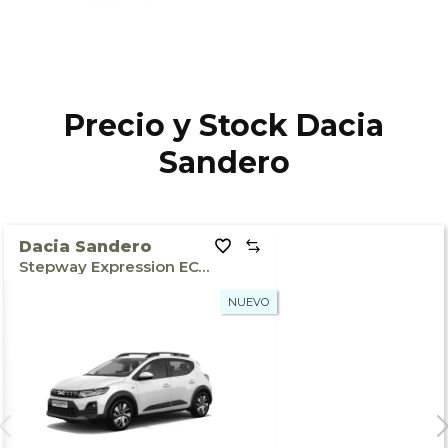
Precio y Stock Dacia
Sandero
Dacia Sandero
Stepway Expression ECO-G 120
NUEVO