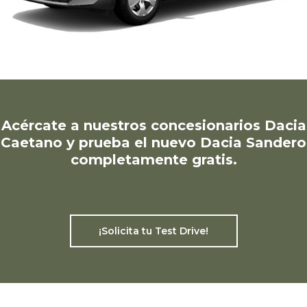
Privacidad
Sí, deseo recibir comunicaciones comerciales de
Caetano Retail España y de grupo Salvador
Caetano Auto pudiendo estar basadas en mi
comportamiento y preferencias personales.
Acércate a nuestros concesionarios Dacia
Caetano y prueba el nuevo Dacia Sandero
completamente gratis.
¡Solicita tu Test Drive!