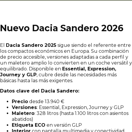
Nuevo Dacia Sandero 2026
El
Dacia Sandero 2025
sigue siendo el referente entre
los compactos económicos en Europa. Su combinación
de precio accesible, versiones adaptadas a cada perfil y
un maletero amplio lo convierten en un coche versátil y
equilibrado. Disponible en
Essential, Expression,
Journey y GLP
, cubre desde las necesidades más
básicas hasta las más exigentes.
Datos clave del Dacia Sandero:
Precio
desde 13.940 €
Versiones
: Essential, Expression, Journey y GLP
Maletero
: 328 litros (hasta 1.100 litros con asientos
abatidos)
Etiqueta ECO
en versión GLP
Interior
con pantalla multimedia y conectividad